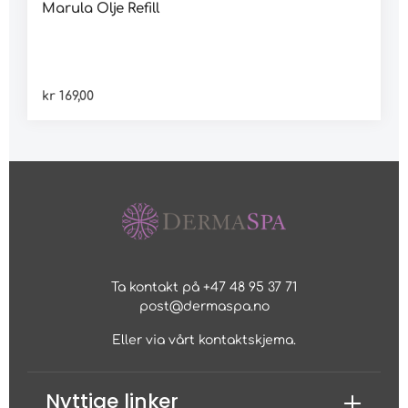
Marula Olje Refill
kr 169,00
Ta kontakt på +47 48 95 37 71
post@dermaspa.no
Eller via vårt
kontaktskjema
.
Nyttige linker