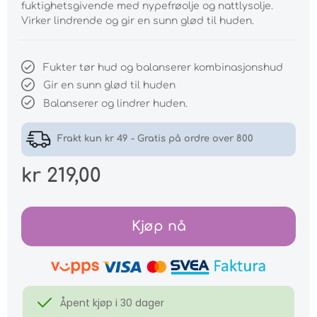
fuktighetsgivende med nypefrøolje og nattlysolje.
Virker lindrende og gir en sunn glød til huden.
Fukter tør hud og balanserer kombinasjonshud
Gir en sunn glød til huden
Balanserer og lindrer huden.
Frakt kun kr 49 - Gratis på ordre over 800
kr 219,00
Kjøp nå
Åpent kjøp i 30 dager