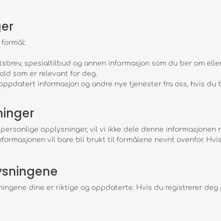
ger
 formål:
tsbrev, spesialtilbud og annen informasjon som du ber om eller
old som er relevant for deg.
 oppdatert informasjon og andre nye tjenester fra oss, hvis du 
ninger
 personlige opplysninger, vil vi ikke dele denne informasjonen 
rmasjonen vil bare bli brukt til formålene nevnt ovenfor. Hvis
lysningene
sningene dine er riktige og oppdaterte. Hvis du registrerer deg