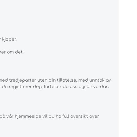
 kjøper.
ber om det.
med tredjeparter uten din tillatelse, med unntak av
 du registrerer deg, forteller du oss også hvordan
 på vår hjemmeside vil du ha full oversikt over