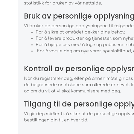
statistikk for bruken av vår nettside.
Bruk av personlige opplysnin
Vi bruker de personlige opplysningene til følgende
For å sikre at området dekker dine behov.
For å levere produkter og tjenester, som nyhe
For å hjelpe oss med å lage og publisere innh
For å varsle deg om nye varer, spesialtilbud,
Kontroll av personlige opplys
Når du registrerer deg, eller på annen måte gir oss
de begrensede unntakene som allerede er nevnt. Info
og om du vil at vi skal kommunisere med deg.
Tilgang til de personlige opp
Vi gir deg midler til å sikre at de personlige opply
bestillingen din til en hver tid.