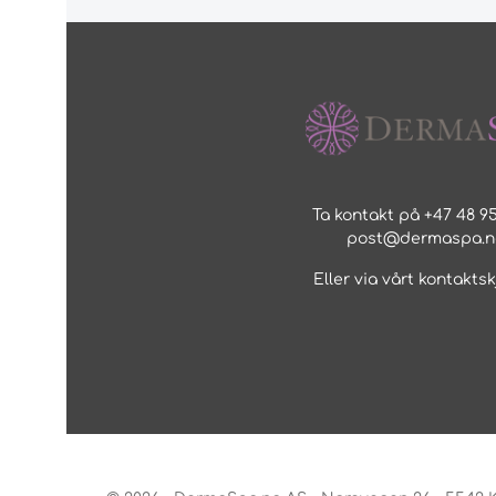
Ta kontakt på +47 48 95
post@dermaspa.n
Eller via vårt
kontakts