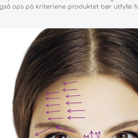
så ops på kriteriene produktet bør utfylle f