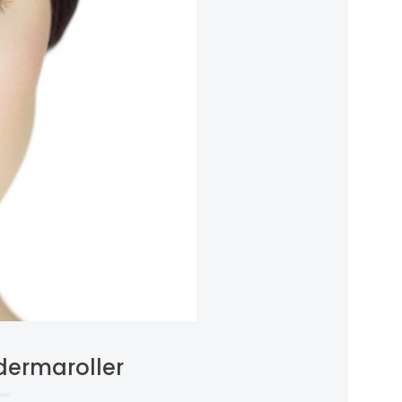
dermaroller