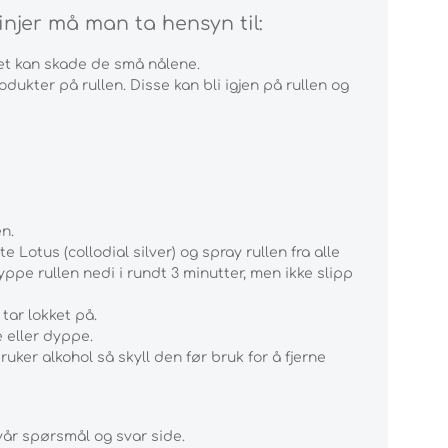
injer må man ta hensyn til:
 det kan skade de små nålene.
dukter på rullen. Disse kan bli igjen på rullen og
en.
 Lotus (collodial silver) og spray rullen fra alle
ppe rullen nedi i rundt 3 minutter, men ikke slipp
tar lokket på.
 eller dyppe.
uker alkohol så skyll den før bruk for å fjerne
 vår spørsmål og svar side.