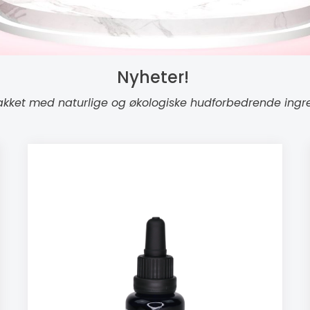
Nyheter!
kket med naturlige og økologiske hudforbedrende ingred