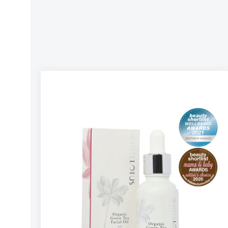
hudforbedring. Den fantastiske og unike
kombinasjonen med glykolsyre vil eksfoliere
hudoverflaten slik at de aktive ingrediensene
kommer bedre til nytte. Perfekt å bruke på
kveldstid. Retinol Liposome (vitamin A) er en
unik form for Retinol som til dags dato er den
mest effektive anti-aging ingrediensen kjent i
hudpleie. Retinol er viktig for å forbedre
hudens utseende og helse. Denne potente
anti-aging ingrediensen jevner ut fine linjer og
rynker, øker hudens tykkelse og beskytter
DNA. Retinol gir en fyldig, glatt og glødende
hud. Retinol Liposomer er mikroskopiske og er
innkapslet i retinol. Disse bittesmå
strukturene er som et kjøretøy som leverer
aktive hudpleieingredienser inn i den delen av
epidermis som har mest behov for det. Det er
en velkjent sak at retinol er sensitiv for lys og
luft, derfor bidrar inkapslingen ikke bare til å
forbedre leveringen av retinol men også
stabiliteten. Tilsetningen av hyaluronsyre i
begge serumene gir intens, langvarig fukt
dypt ned i huden, mens den også glatter ut
fine linjer og rynker. Hyaluronsyre er høyt