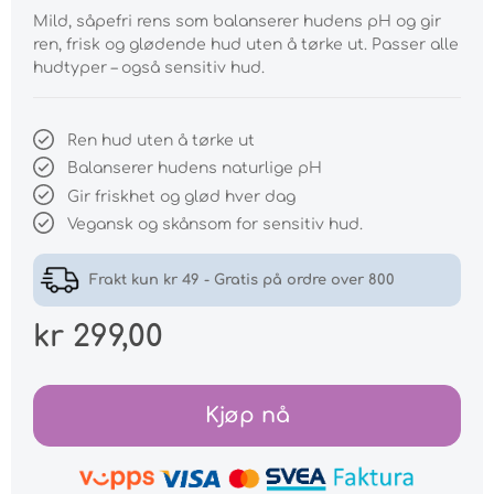
Mild, såpefri rens som balanserer hudens pH og gir
ren, frisk og glødende hud uten å tørke ut. Passer alle
hudtyper – også sensitiv hud.
Ren hud uten å tørke ut
Balanserer hudens naturlige pH
Gir friskhet og glød hver dag
Vegansk og skånsom for sensitiv hud.
Frakt kun kr 49 - Gratis på ordre over 800
kr 299,00
Kjøp nå