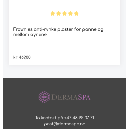
Frownies anti-rynke plaster for panne og
mellom øynene
kr 469,00
Ta kontakt på +47 48 95 37 71
post@dermaspa.no