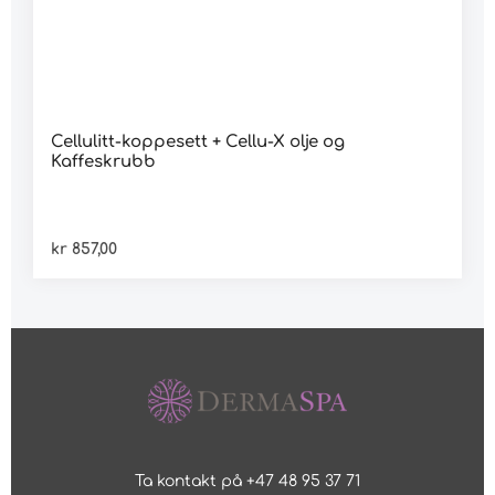
Cellulitt-koppesett + Cellu-X olje og
Kaffeskrubb
kr 857,00
Ta kontakt på +47 48 95 37 71