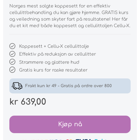
Norges mest solgte koppesett for en effektiv
cellulittbehandling du kan gjøre hjemme. GRATIS kurs
og veiledning som skyter fart på resultatene! Her får
du et kit med både koppesett og cellulittoljen Cellu-X.
Koppesett + Cellu-X cellulittolje
Effektiv på reduksjon av cellulitter
Strammere og glattere hud
Gratis kurs for raske resultater
Frakt kun kr 49 - Gratis på ordre over 800
kr 639,00
Kjøp nå